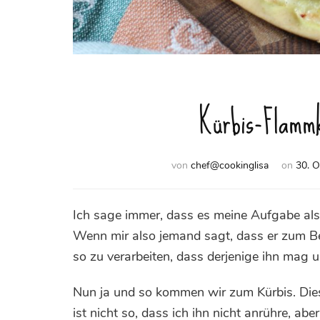
Kürbis-Flamm
von
chef@cookinglisa
on
30. O
Ich sage immer, dass es meine Aufgabe als 
Wenn mir also jemand sagt, dass er zum Be
so zu verarbeiten, dass derjenige ihn mag u
Nun ja und so kommen wir zum Kürbis. Dieses
ist nicht so, dass ich ihn nicht anrühre, a