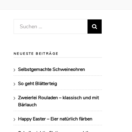
Suchen
nach:
NEUESTE BEITRÄGE
Selbstgemachte Schweineohren
So geht Blätterteig
Zweierlei Rouladen – klassisch und mit
Bärlauch
Happy Easter – Eier natürlich färben