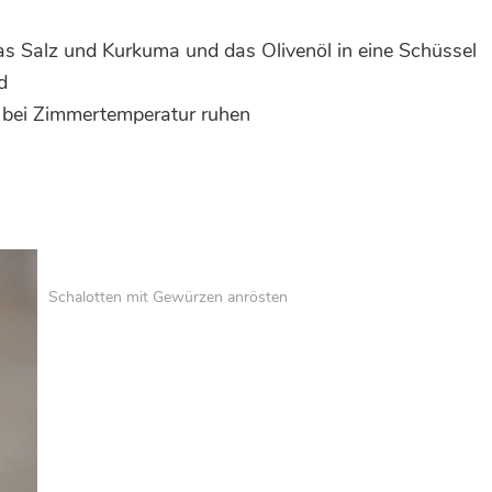
s Salz und Kurkuma und das Olivenöl in eine Schüssel
d
ng bei Zimmertemperatur ruhen
Schalotten mit Gewürzen anrösten