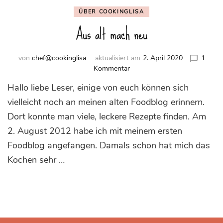
ÜBER COOKINGLISA
Aus alt mach neu
von
chef@cookinglisa
aktualisiert am
2. April 2020
1
zu
Kommentar
Aus
Hallo liebe Leser, einige von euch können sich
alt
mach
vielleicht noch an meinen alten Foodblog erinnern.
neu
Dort konnte man viele, leckere Rezepte finden. Am
2. August 2012 habe ich mit meinem ersten
Foodblog angefangen. Damals schon hat mich das
Kochen sehr …