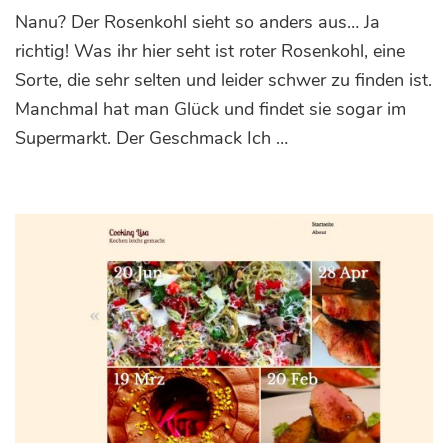
Rosenkohl
Nanu? Der Rosenkohl sieht so anders aus… Ja
in
rot?
richtig! Was ihr hier seht ist roter Rosenkohl, eine
Sorte, die sehr selten und leider schwer zu finden ist.
Manchmal hat man Glück und findet sie sogar im
Supermarkt. Der Geschmack Ich …