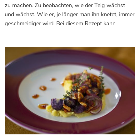
Nuss-
zu machen. Zu beobachten, wie der Teig wächst
Füllung
und wächst. Wie er, je länger man ihn knetet, immer
geschmeidiger wird. Bei diesem Rezept kann …