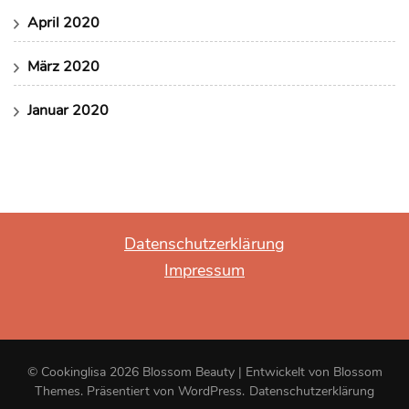
April 2020
März 2020
Januar 2020
Datenschutzerklärung
Impressum
© Cookinglisa 2026
Blossom Beauty | Entwickelt von
Blossom
Themes
. Präsentiert von
WordPress
.
Datenschutzerklärung