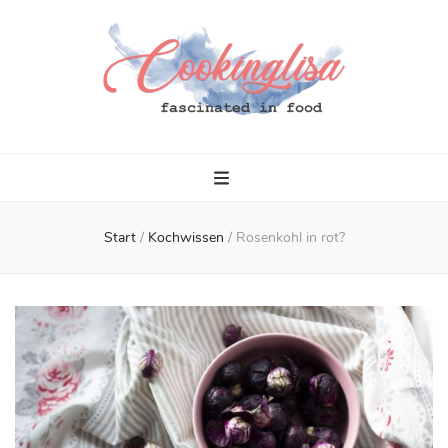
Cookinglisa
fascinated in food
Start
/
Kochwissen
/
Rosenkohl in rot?