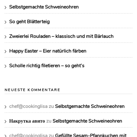
Selbstgemachte Schweineohren
So geht Blätterteig
Zweierlei Rouladen – klassisch und mit Bärlauch
Happy Easter – Eier natürlich färben
Scholle richtig filetieren – so geht’s
NEUESTE KOMMENTARE
chef@cookinglisa
zu
Selbstgemachte Schweineohren
Накрутка авито
zu
Selbstgemachte Schweineohren
chef@cookinglisa
zu
Gefüllte Sesam-Pfannkuchen mit