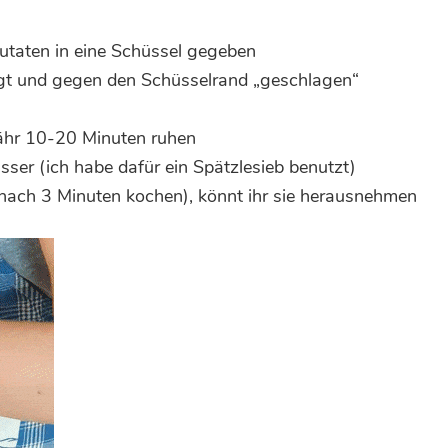
Zutaten in eine Schüssel gegeben
gt und gegen den Schüsselrand „geschlagen“
ähr 10-20 Minuten ruhen
ser (ich habe dafür ein Spätzlesieb benutzt)
nach 3 Minuten kochen), könnt ihr sie herausnehmen