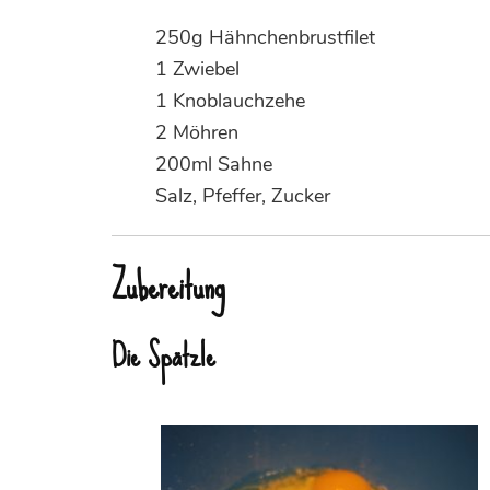
250g Hähnchenbrustfilet
1 Zwiebel
1 Knoblauchzehe
2 Möhren
200ml Sahne
Salz, Pfeffer, Zucker
Zubereitung
Die Spätzle