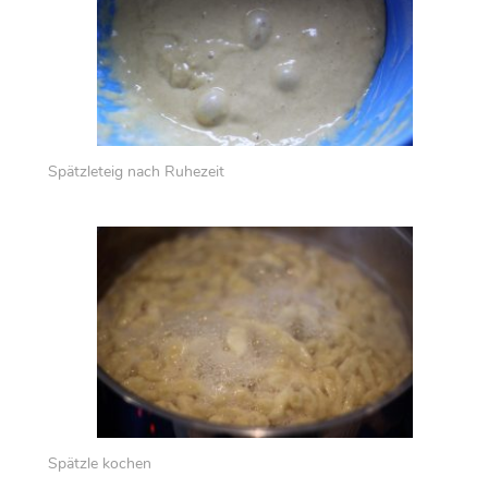
Spätzleteig nach Ruhezeit
Spätzle kochen