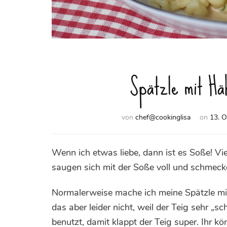
Spätzle mit Hä
von
chef@cookinglisa
on
13. O
Wenn ich etwas liebe, dann ist es Soße! Vie
saugen sich mit der Soße voll und schmecke
Normalerweise mache ich meine Spätzle mit 
das aber leider nicht, weil der Teig sehr „sc
benutzt, damit klappt der Teig super. Ihr k