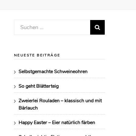
Suchen
nach:
NEUESTE BEITRÄGE
Selbstgemachte Schweineohren
So geht Blätterteig
Zweierlei Rouladen – klassisch und mit
Bärlauch
Happy Easter – Eier natürlich färben