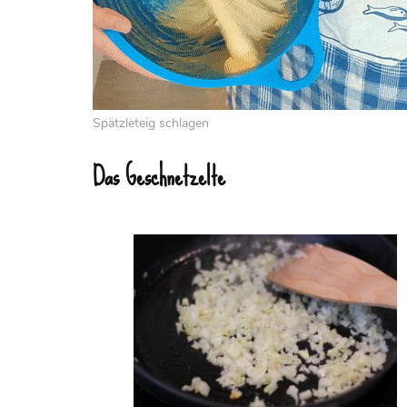
Spätzleteig schlagen
Das Geschnetzelte