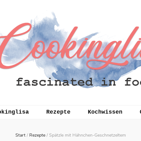
okinglisa
Rezepte
Kochwissen
Start
/
Rezepte
/
Spätzle mit Hähnchen-Geschnetzeltem