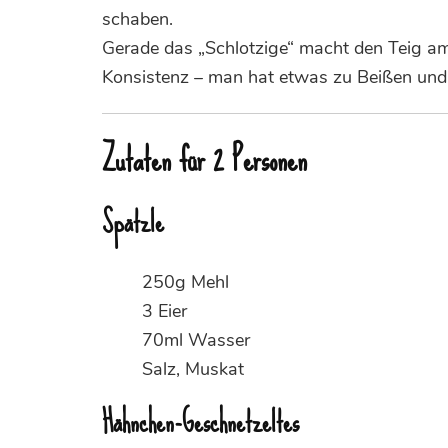
schaben.
Gerade das „Schlotzige“ macht den Teig am 
Konsistenz – man hat etwas zu Beißen und 
Zutaten für 2 Personen
Spätzle
250g Mehl
3 Eier
70ml Wasser
Salz, Muskat
Hähnchen-Geschnetzeltes