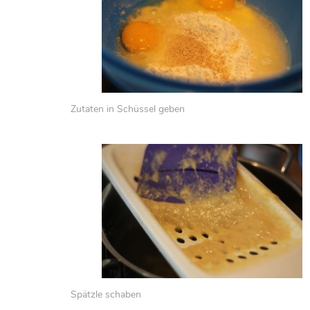
Zutaten in Schüssel geben
Spätzle schaben