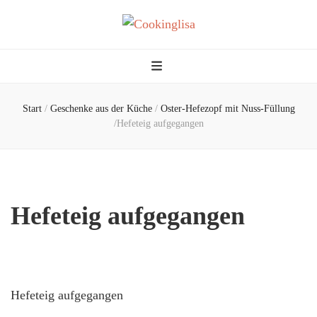
Cookinglisa
fascinated in food
Start
/
Geschenke aus der Küche
/
Oster-Hefezopf mit Nuss-Füllung
/
Hefeteig aufgegangen
Hefeteig aufgegangen
Hefeteig aufgegangen