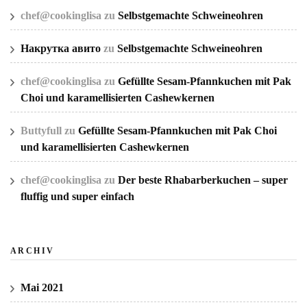
chef@cookinglisa
zu
Selbstgemachte Schweineohren
Накрутка авито
zu
Selbstgemachte Schweineohren
chef@cookinglisa
zu
Gefüllte Sesam-Pfannkuchen mit Pak
Choi und karamellisierten Cashewkernen
Buttyfull
zu
Gefüllte Sesam-Pfannkuchen mit Pak Choi
und karamellisierten Cashewkernen
chef@cookinglisa
zu
Der beste Rhabarberkuchen – super
fluffig und super einfach
ARCHIV
Mai 2021