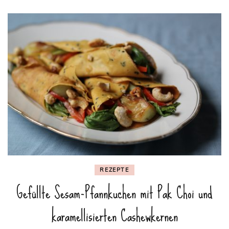
REZEPTE
Gefüllte Sesam-Pfannkuchen mit Pak Choi und
karamellisierten Cashewkernen