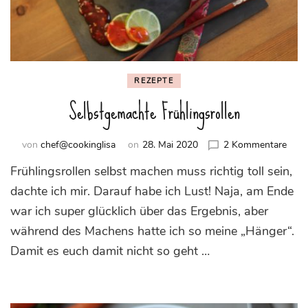
REZEPTE
Selbstgemachte Frühlingsrollen
zu
von
chef@cookinglisa
on
28. Mai 2020
2 Kommentare
Selb
Frühlingsrollen selbst machen muss richtig toll sein,
Frühl
dachte ich mir. Darauf habe ich Lust! Naja, am Ende
war ich super glücklich über das Ergebnis, aber
während des Machens hatte ich so meine „Hänger“.
Damit es euch damit nicht so geht …