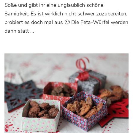
mit
Soße und gibt ihr eine unglaublich schöne
Avocado-
Sämigkeit. Es ist wirklich nicht schwer zuzubereiten,
Feta
probiert es doch mal aus 🙂 Die Feta-Würfel werden
dann statt …