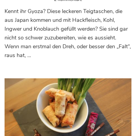
Gyoza:
Kennt ihr Gyoza? Diese leckeren Teigtaschen, die
Japanische
Teigtaschen
aus Japan kommen und mit Hackfleisch, Kohl,
mit
Ingwer und Knoblauch gefüllt werden? Sie sind gar
Hackfleischfüllung
nicht so schwer zuzubereiten, wie es aussieht.
Wenn man erstmal den Dreh, oder besser den „Falt“,
raus hat, …