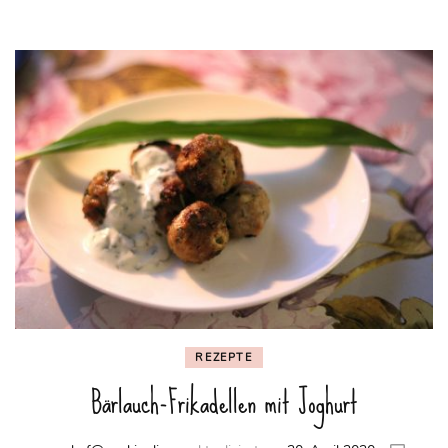
REZEPTE
Bärlauch-Frikadellen mit Joghurt