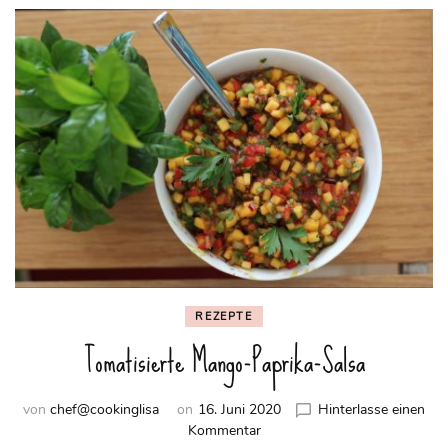
REZEPTE
Tomatisierte Mango-Paprika-Salsa
von
chef@cookinglisa
on
16. Juni 2020
Hinterlasse einen
zu
Kommentar