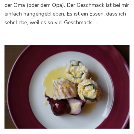
klassisch
der Oma (oder dem Opa). Der Geschmack ist bei mir
und
einfach hängengeblieben. Es ist ein Essen, dass ich
mit
Bärlauch
sehr liebe, weil es so viel Geschmack …