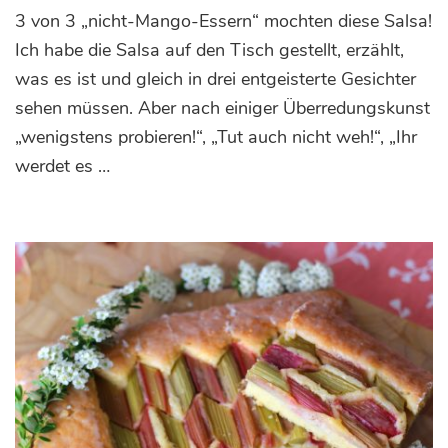
Tomatisierte
3 von 3 „nicht-Mango-Essern“ mochten diese Salsa!
Mango-
Paprika-
Ich habe die Salsa auf den Tisch gestellt, erzählt,
Salsa
was es ist und gleich in drei entgeisterte Gesichter
sehen müssen. Aber nach einiger Überredungskunst
„wenigstens probieren!“, „Tut auch nicht weh!“, „Ihr
werdet es …