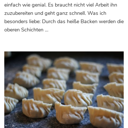
mit
einfach wie genial. Es braucht nicht viel Arbeit ihn
Koriandersamen
zuzubereiten und geht ganz schnell. Was ich
besonders liebe: Durch das heiße Backen werden die
oberen Schichten …