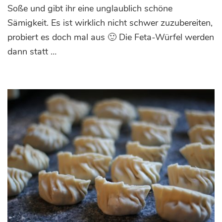
mit
Soße und gibt ihr eine unglaublich schöne
Avocado-
Sämigkeit. Es ist wirklich nicht schwer zuzubereiten,
Feta
probiert es doch mal aus 🙂 Die Feta-Würfel werden
dann statt …