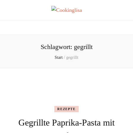
Cookinglisa
fascinated in food
Schlagwort:
gegrillt
Start
/
gegrillt
REZEPTE
Gegrillte Paprika-Pasta mit