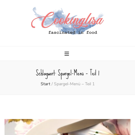
Cookinglisa
fascinated in food
Schlagwort:
Spargel-Menü – Teil 1
Start
/
Spargel-Menü – Teil 1