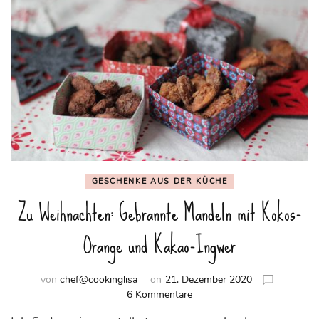
GESCHENKE AUS DER KÜCHE
Zu Weihnachten: Gebrannte Mandeln mit Kokos-
Orange und Kakao-Ingwer
von
chef@cookinglisa
on
21. Dezember 2020
zu
6 Kommentare
Zu