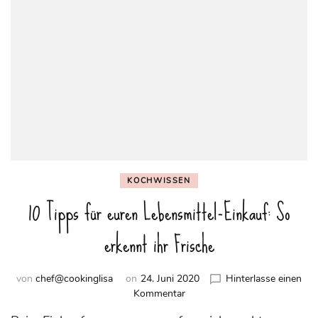
KOCHWISSEN
10 Tipps für euren Lebensmittel-Einkauf: So
erkennt ihr Frische
von
chef@cookinglisa
on
24. Juni 2020
Hinterlasse einen
zu
Kommentar
10