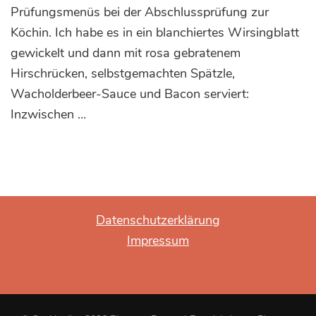
crème
Prüfungsmenüs bei der Abschlussprüfung zur
Köchin. Ich habe es in ein blanchiertes Wirsingblatt
gewickelt und dann mit rosa gebratenem
Hirschrücken, selbstgemachten Spätzle,
Wacholderbeer-Sauce und Bacon serviert:
Inzwischen …
Datenschutzerklärung
Impressum